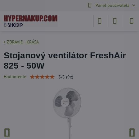
Panel používateľa
ZDRAVIE - KRÁSA
Stojanový ventilátor FreshAir
825 - 50W
Hodnotenie
5
/
5
(
9
x)