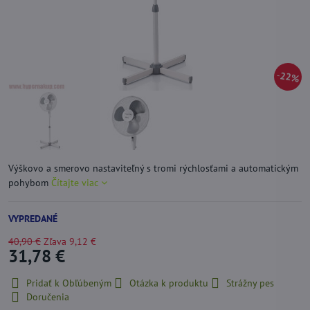
22%
Výškovo a smerovo nastaviteľný s tromi rýchlosťami a automatickým
pohybom
Čítajte viac
VYPREDANÉ
40,90 €
Zľava
9,12 €
31,78 €
Pridať k Obľúbeným
Otázka k produktu
Strážny pes
Doručenia