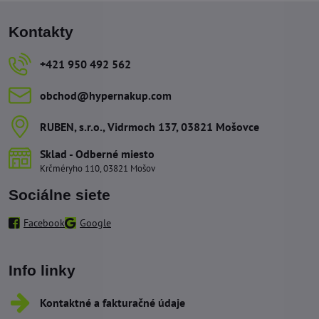
Kontakty
+421 950 492 562
obchod​@hypernakup​.com
RUBEN, s​.r​.o​., Vidrmoch 137, 03821 Mošovce
Sklad - Odberné miesto
Krčméryho 110, 03821 Mošov
Sociálne siete
Facebook
Google
Info linky
Kontaktné a fakturačné údaje