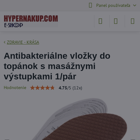
Panel používateľa
ZDRAVIE - KRÁSA
Antibakteriálne vložky do
topánok s masážnymi
výstupkami 1/pár
Hodnotenie
4.75
/
5
(
12
x)