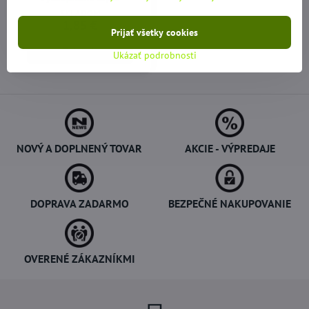
SKLADOM
1,85 €
Prijať všetky cookies
Zobraziť
Ukázať podrobnosti
NOVÝ A DOPLNENÝ TOVAR
AKCIE - VÝPREDAJE
DOPRAVA ZADARMO
BEZPEČNÉ NAKUPOVANIE
OVERENÉ ZÁKAZNÍKMI