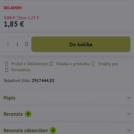
SKLADOM
3,08 €
Zľava
1,23 €
1,85 €
Do košíka
Pridať k Obľúbeným
Otázka k produktu
Strážny pes
Doručenia
Skladové číslo:
2917444,02
Popis
Recenzie
0
Recenzie zákazníkov
0