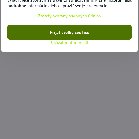
vyjadrujete svoj súhlas s týmto spracovaním. Nižšie môžete nájsť
podrobné informácie alebo upraviť svoje preferencie.
Zásady ochrany osobných údajov
Prijať všetky cookies
Ukázať podrobnosti