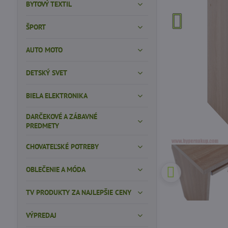
BYTOVÝ TEXTIL
ŠPORT
AUTO MOTO
DETSKÝ SVET
BIELA ELEKTRONIKA
DARČEKOVÉ A ZÁBAVNÉ
PREDMETY
CHOVATEĽSKÉ POTREBY
OBLEČENIE A MÓDA
TV PRODUKTY ZA NAJLEPŠIE CENY
VÝPREDAJ