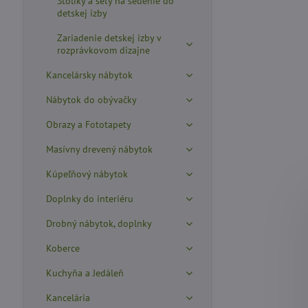
Stolíky a sety na sedenie do
detskej izby
Zariadenie detskej izby v
rozprávkovom dizajne
Kancelársky nábytok
Nábytok do obývačky
Obrazy a Fototapety
Masívny drevený nábytok
Kúpeľňový nábytok
Doplnky do interiéru
Drobný nábytok, doplnky
Koberce
Kuchyňa a Jedáleň
Kancelária