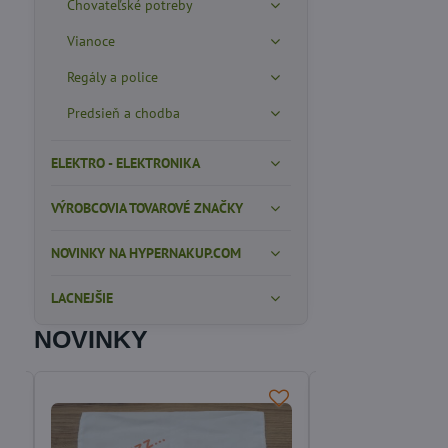
Chovateľské potreby
Vianoce
Regály a police
Predsieň a chodba
ELEKTRO - ELEKTRONIKA
VÝROBCOVIA TOVAROVÉ ZNAČKY
NOVINKY NA HYPERNAKUP.COM
LACNEJŠIE
NOVINKY