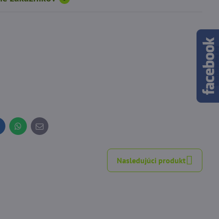
inkedIn
WhatsApp
E-
mail
Nasledujúci produkt