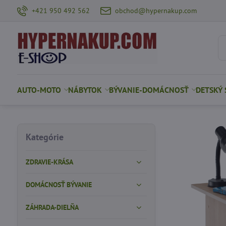
+421 950 492 562
obchod@hypernakup.com
AUTO-MOTO
NÁBYTOK
BÝVANIE-DOMÁCNOSŤ
DETSKÝ 
Kategórie
ZDRAVIE-KRÁSA
DOMÁCNOSŤ BÝVANIE
ZÁHRADA-DIELŇA