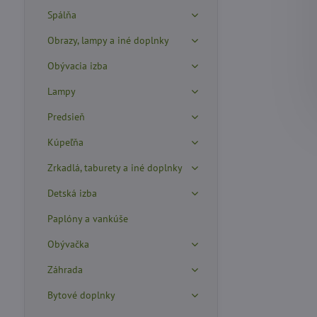
Spálňa
Obrazy, lampy a iné doplnky
Obývacia izba
Lampy
Predsieň
Kúpeľňa
Zrkadlá, taburety a iné doplnky
Detská izba
Paplóny a vankúše
Obývačka
Záhrada
Bytové doplnky