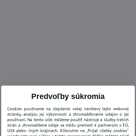
Predvoľby súkromia
Cookies používame na zlepšenie vašej návštevy tejto webovej
stránky, analýzu jej výkonnosti a zhromažďovanie údajov o jej
používaní. Na tento účel môžeme použiť nástroje a služby tretích
strán a zhromaždené údaje sa môžu preniesť k partnerom v EÚ,
USA alebo iných krajinách. Kliknutím na „Prijať všetky cookies“