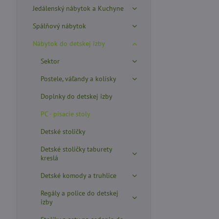
Jedálenský nábytok a Kuchyne
Spálňový nábytok
Nábytok do detskej izby
Sektor
Postele, váľandy a kolísky
Doplnky do detskej izby
PC - písacie stoly
Detské stoličky
Detské stoličky taburety
kreslá
Detské komody a truhlice
Regály a police do detskej
izby