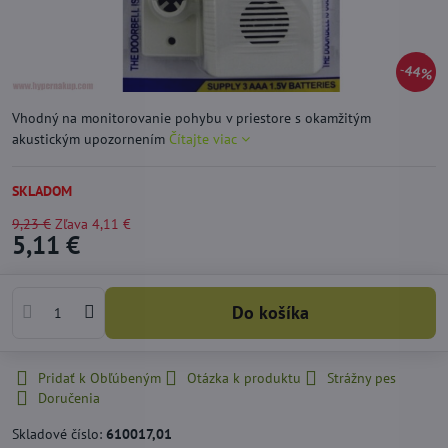
44%
Vhodný na monitorovanie pohybu v priestore s okamžitým
akustickým upozornením
Čítajte viac
SKLADOM
9,23 €
Zľava
4,11 €
5,11 €
Do košíka
Pridať k Obľúbeným
Otázka k produktu
Strážny pes
Doručenia
Skladové číslo:
610017,01