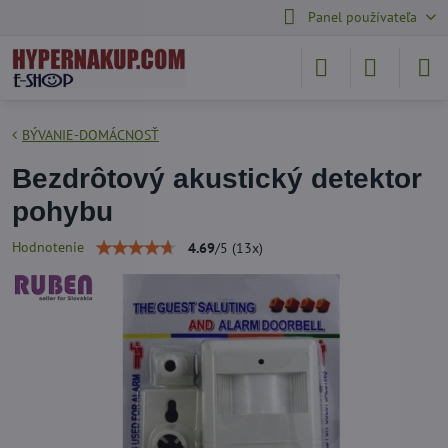
Panel používateľa
BÝVANIE-DOMÁCNOSŤ
Bezdrôtový akustický detektor
pohybu
Hodnotenie
4.69
/
5
(
13
x)