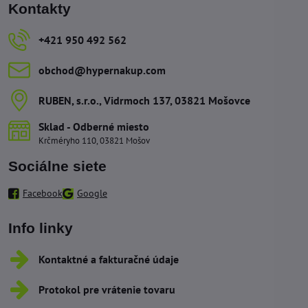
Kontakty
+421 950 492 562
obchod​@hypernakup​.com
RUBEN, s​.r​.o​., Vidrmoch 137, 03821 Mošovce
Sklad - Odberné miesto
Krčméryho 110, 03821 Mošov
Sociálne siete
Facebook
Google
Info linky
Kontaktné a fakturačné údaje
Protokol pre vrátenie tovaru