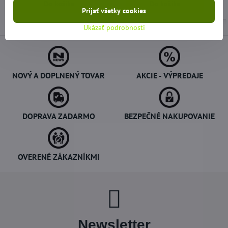
Do košíka
Do košíka
Prijať všetky cookies
Ukázať podrobnosti
NOVÝ A DOPLNENÝ TOVAR
AKCIE - VÝPREDAJE
DOPRAVA ZADARMO
BEZPEČNÉ NAKUPOVANIE
OVERENÉ ZÁKAZNÍKMI
Newsletter