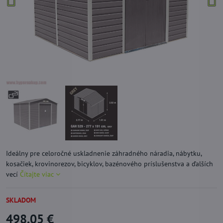
Ideálny pre celoročné uskladnenie záhradného náradia, nábytku,
kosačiek, krovinorezov, bicyklov, bazénového príslušenstva a ďalších
vecí
Čítajte viac
SKLADOM
498,05 €