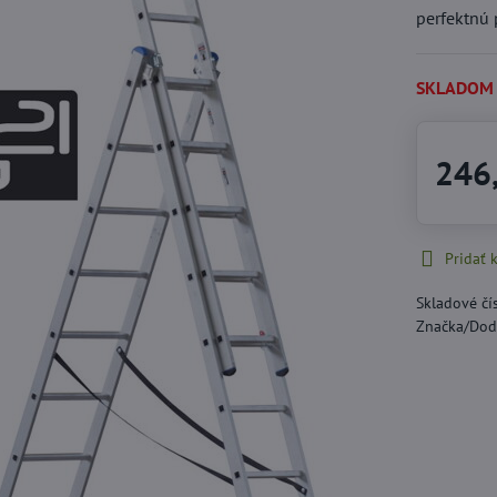
perfektnú 
SKLADOM
246
Pridať
Skladové čí
Značka/Dod