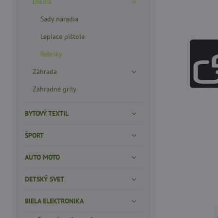
Dielňa
Sady náradia
Lepiace pištole
Rebríky
Záhrada
Záhradné grily
BYTOVÝ TEXTIL
ŠPORT
AUTO MOTO
DETSKÝ SVET
BIELA ELEKTRONIKA