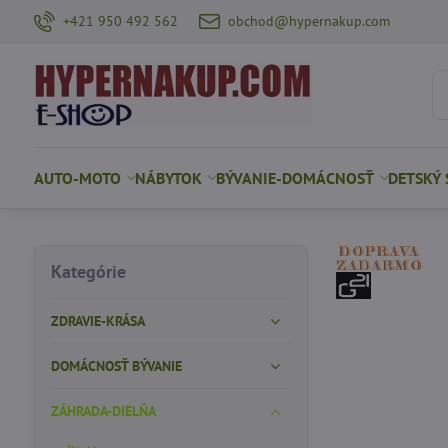
+421 950 492 562
obchod@hypernakup.com
AUTO-MOTO
NÁBYTOK
BÝVANIE-DOMÁCNOSŤ
DETSKÝ 
Kategórie
ZDRAVIE-KRÁSA
DOMÁCNOSŤ BÝVANIE
ZÁHRADA-DIELŇA