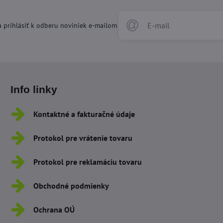
 prihlásiť k odberu noviniek e-mailom
Info linky
Kontaktné a fakturačné údaje
Protokol pre vrátenie tovaru
Protokol pre reklamáciu tovaru
Obchodné podmienky
Ochrana OÚ